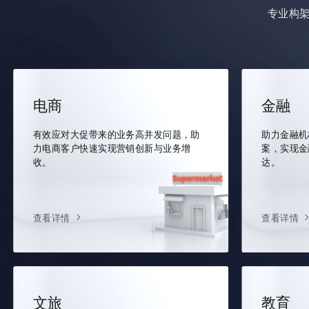
专业构
电商
金融
有效应对大促带来的业务高并发问题，助
助力金融机
力电商客户快速实现营销创新与业务增
案，实现金
收。
达。
查看详情
查看详情
文旅
教育