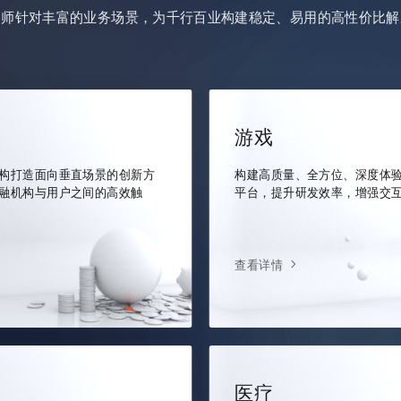
架师针对丰富的业务场景，为千行百业构建稳定、易用的高性价比解
游戏
构打造面向垂直场景的创新方
构建高质量、全方位、深度体
融机构与用户之间的高效触
平台，提升研发效率，增强交
查看详情
医疗