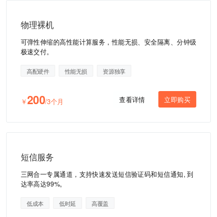
物理裸机
可弹性伸缩的高性能计算服务，性能无损、安全隔离、分钟级
极速交付。
高配硬件
性能无损
资源独享
200
查看详情
立即购买
￥
/3个月
短信服务
三网合一专属通道，支持快速发送短信验证码和短信通知, 到
达率高达99%。
低成本
低时延
高覆盖