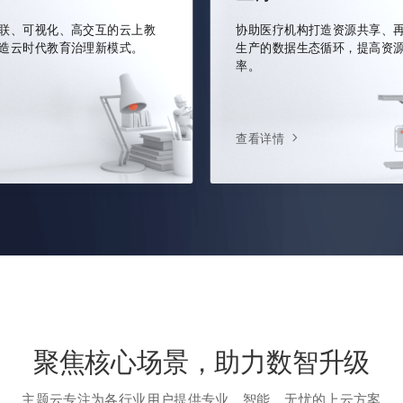
联、可视化、高交互的云上教
协助医疗机构打造资源共享、
造云时代教育治理新模式。
生产的数据生态循环，提高资
率。
查看详情
聚焦核心场景，助力数智升级
主题云专注为各行业用户提供专业、智能、无忧的上云方案