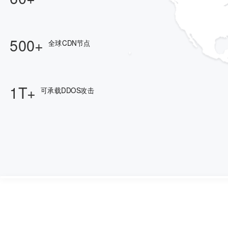
500+
全球CDN节点
1T+
可承载DDOS攻击