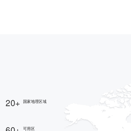
20+
国家地理区域
60+
可用区