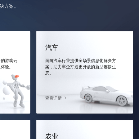
决方案。
汽车
验的游戏云
面向汽车行业提供全场景信息化解决方
互体验。
案，助力车企打造更开放的新型连接生
态。
查看详情
农业