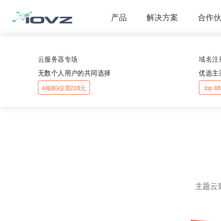
产品
解决方案
合作
云服务器专场
域名注
无数个人用户的共同选择
优选主
4核8G仅需228元
.top 
主题云