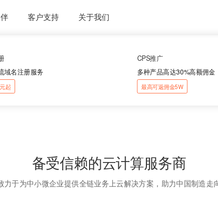
伙伴
客户支持
关于我们
册
CPS推广
流域名注册服务
多种产品高达30%高额佣金
88元起
最高可返佣金5W
备受信赖的云计算服务商
致力于为中小微企业提供全链业务上云解决方案，助力中国制造走