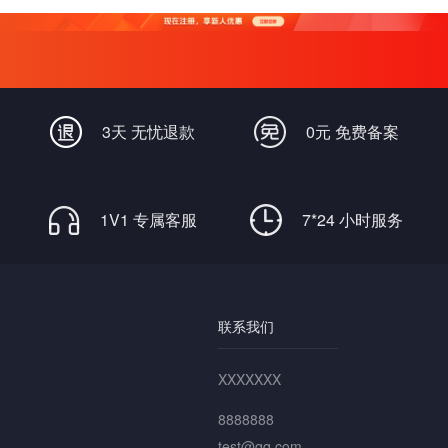
3天 无忧退款
0元 免费备案
1V1 专属客服
7*24 小时服务
联系我们
XXXXXXX
8888888
test@qq.com