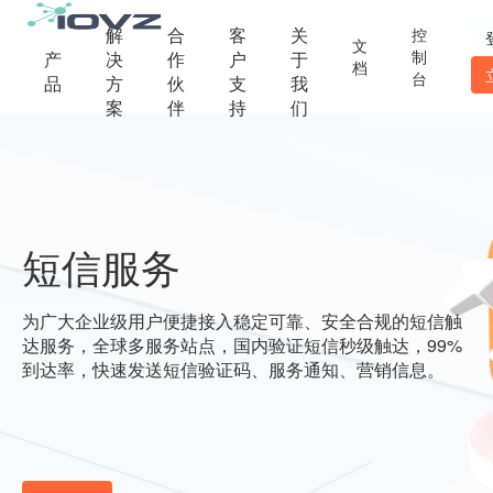
解
合
客
关
控
文
制
产
决
作
户
于
档
台
品
方
伙
支
我
案
伴
持
们
短信服务
为广大企业级用户便捷接入稳定可靠、安全合规的短信触
达服务，全球多服务站点，国内验证短信秒级触达，99%
到达率，快速发送短信验证码、服务通知、营销信息。