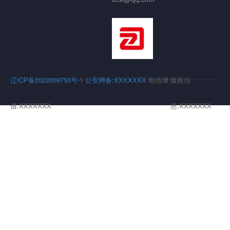
辽ICP备2022009755号-1
公安网备:XXXXXXX
电信增
版权信
值:XXXXXXX
息:XXXXXXX