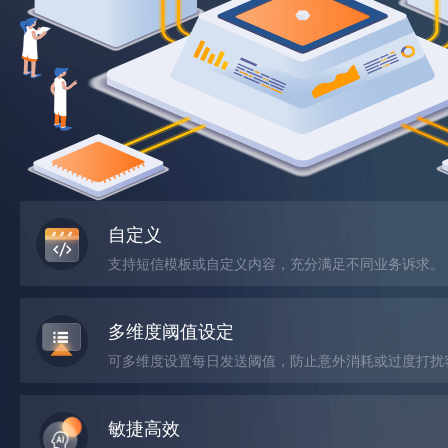
自定义
支持短信模板或自定义内容，充分满足不同业务诉求。
多维度阈值设定
可多维度设置每日发送阈值，防止意外消耗或过度打扰
敏捷高效