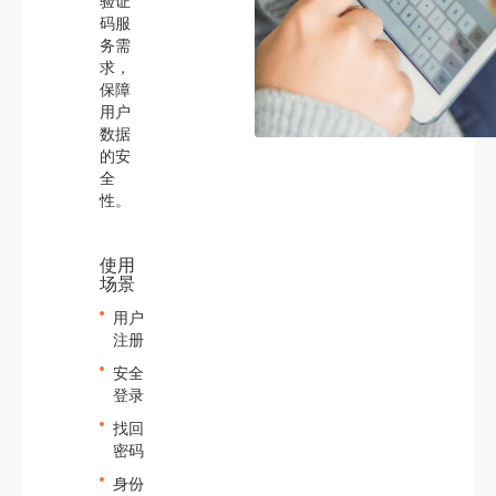
验证
码服
务需
求，
保障
用户
数据
的安
全
性。
使用
场景
用户
注册
安全
登录
找回
密码
身份